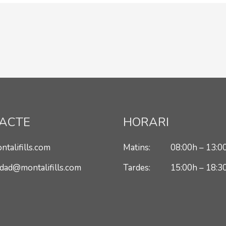
ACTE
HORARI
talifills.com
Matins: 08:00h – 13:0
idad@montalifills.com
Tardes: 15:00h – 18:3