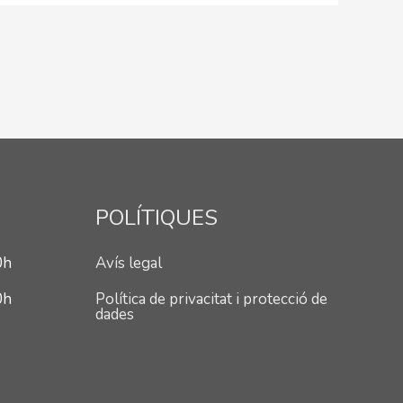
POLÍTIQUES
0h
Avís legal
0h
Política de privacitat i protecció de
dades