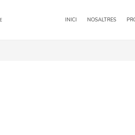
INICI
NOSALTRES
PR
E